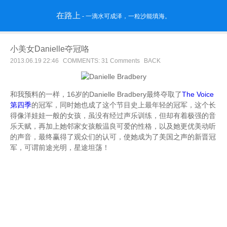
在路上
- 一滴水可成泽，一粒沙能填海。
小美女Danielle夺冠咯
2013.06.19 22:46
COMMENTS: 31 Comments
BACK
和我预料的一样，16岁的Danielle Bradbery最终夺取了
The Voice
第四季
的冠军，同时她也成了这个节目史上最年轻的冠军，这个长
得像洋娃娃一般的女孩，虽没有经过声乐训练，但却有着极强的音
乐天赋，再加上她邻家女孩般温良可爱的性格，以及她更优美动听
的声音，最终赢得了观众们的认可，使她成为了美国之声的新晋冠
军，可谓前途光明，星途坦荡！