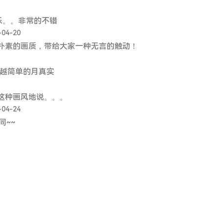
乐。。非常的不错
-04-20
朴素的画质，带给大家一种无言的触动！
越简单的月真实
这种画风地说。。。
-04-24
同~~