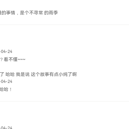
的事情，是个不寻常 的雨季
-04-24
？看不懂~~~
了 哈哈 我是说 这个故事有点小纯了啊
-04-24
哈哈！
-04-24