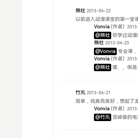
熊壮
2013-04-22
以前进入动漫课堂的第一堂
Vonvia
(作者)
2013
@熊壮
你学过动漫
熊壮
2013-04-23
@Vonvia
专业课，
Vonvia
(作者)
2013
@熊壮
噢。。倒是
竹馬
2013-04-21
简单，纯真而美好，想起了
Vonvia
(作者)
2013
@竹馬
宫崎骏的电