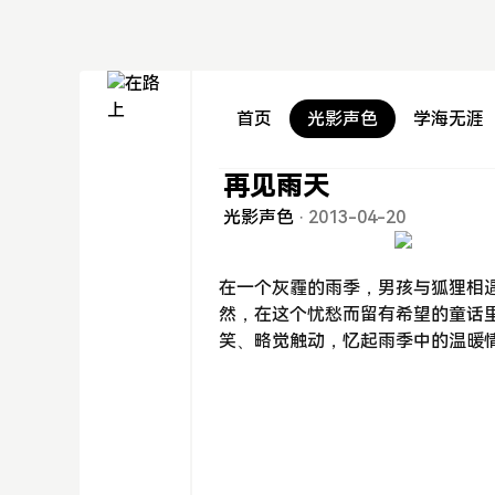
首页
光影声色
学海无涯
再见雨天
光影声色
·
2013-04-20
在一个灰霾的雨季，男孩与狐狸相遇
然，在这个忧愁而留有希望的童话
笑、略觉触动，忆起雨季中的温暖