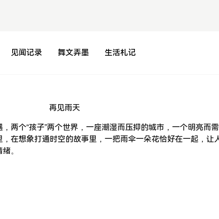
见闻记录
舞文弄墨
生活札记
，两个“孩子”两个世界，一座潮湿而压抑的城市，一个明亮而
里，在想象打通时空的故事里，一把雨伞一朵花恰好在一起，让
情绪。