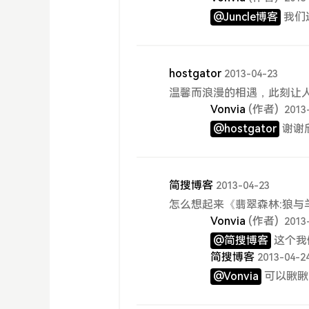
@Juncle博客
我们
hostgator
2013-04-23
温馨而浪漫的相遇，此刻让
Vonvia
(作者)
2013
@hostgator
谢谢
简搜博客
2013-04-23
怎么想起来《翡翠森林:狼与
Vonvia
(作者)
2013
@简搜博客
这个我
简搜博客
2013-04-2
@Vonvia
可以瞅瞅