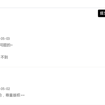
提
-05-03
问题的~
看不到
-05-02
的，尊重版权~~