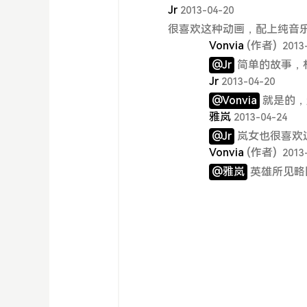
Jr
2013-04-20
很喜欢这种动画，配上纯音
Vonvia
(作者)
2013
@Jr
简单的故事，
Jr
2013-04-20
@Vonvia
就是的，
雅岚
2013-04-24
@Jr
岚女也很喜欢
Vonvia
(作者)
2013
@雅岚
英雄所见略