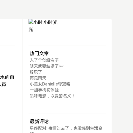
小时光
热门文章
入了个创维盒子
明天就要结婚了~~
辞职了
需水的自
再见雨天
人微
小美女Danielle夺冠咯
一加手机初体验
品味电影，以爱的名义！
最新评论
星座配对: 疫情过去了，也没感到生活变