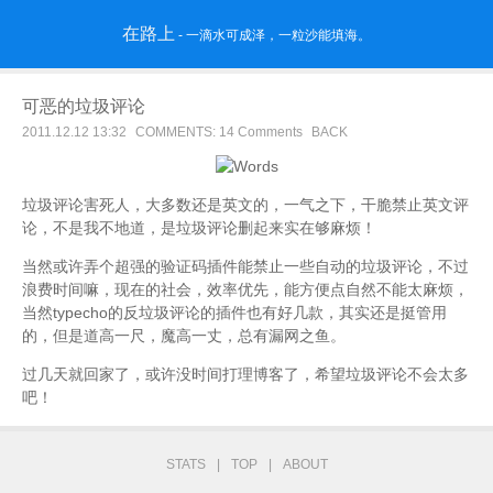
在路上
- 一滴水可成泽，一粒沙能填海。
可恶的垃圾评论
2011.12.12 13:32
COMMENTS: 14 Comments
BACK
垃圾评论害死人，大多数还是英文的，一气之下，干脆禁止英文评
论，不是我不地道，是垃圾评论删起来实在够麻烦！
当然或许弄个超强的验证码插件能禁止一些自动的垃圾评论，不过
浪费时间嘛，现在的社会，效率优先，能方便点自然不能太麻烦，
当然typecho的反垃圾评论的插件也有好几款，其实还是挺管用
的，但是道高一尺，魔高一丈，总有漏网之鱼。
过几天就回家了，或许没时间打理博客了，希望垃圾评论不会太多
吧！
STATS
|
TOP
|
ABOUT