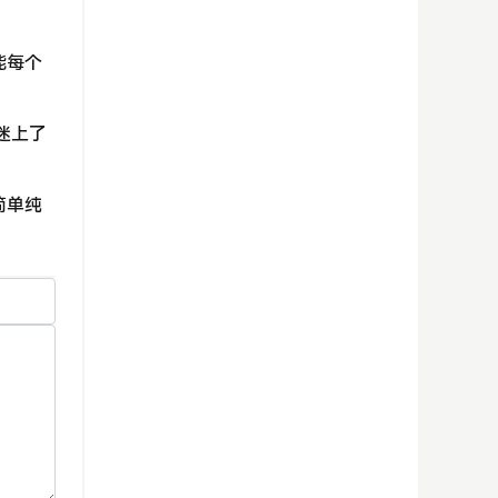
能每个
迷上了
简单纯