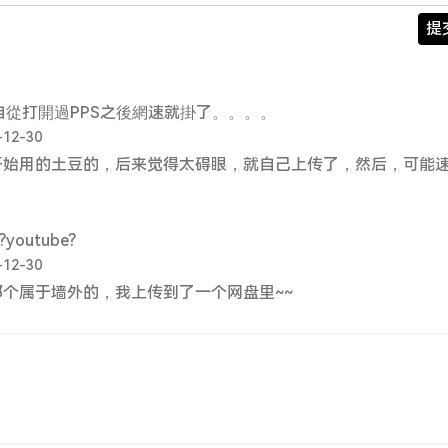
提
自從打開過PPS之後網速就掛了。。。。
-12-30
开始用的土豆的，后来觉得太碍眼，就自己上传了，然后，可能
outube?
-12-30
个属于墙外的，我上传到了一个网盘里~~