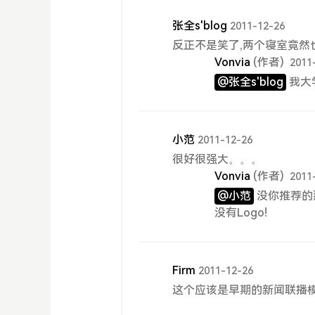
张全s'blog
2011-12-26
反正不是笑了,两个寝室竟然
Vonvia
(作者)
2011
@张全s'blog
我大
小范
2011-12-26
很好很强大。。。
Vonvia
(作者)
2011
@小范
没你推荐的
没有Logo!
Firm
2011-12-26
这个应该是早期的新闻联播