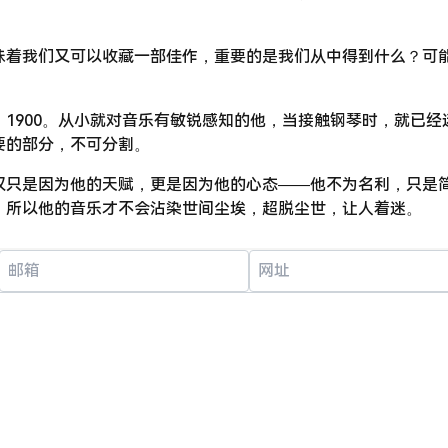
！
味着我们又可以收藏一部佳作，重要的是我们从中得到什么？可
1900。从小就对音乐有敏锐感知的他，当接触钢琴时，就已经
要的部分，不可分割。
仅只是因为他的天赋，更是因为他的心态——他不为名利，只是
。所以他的音乐才不会沾染世间尘埃，超脱尘世，让人着迷。