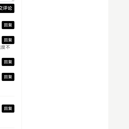
交评论
回复
回复
速度不
回复
回复
回复