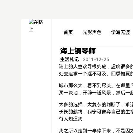
首页
光影声色
学海无涯
海上钢琴师
生活札记
·
2011-12-25
陆上的人喜欢寻根究底，虚度很多
处去追求一个遥不可及、四季如夏
城市那么大，看不到尽头。在哪里 ?
买一块地，开辟一道风景，然后一
太多的选择，太复杂的判断了，难道
长长的航线，我宁可舍弃自己的生
有人知道我。
我之所以走到一半停下来，不是因