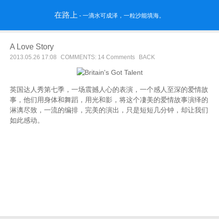
在路上
- 一滴水可成泽，一粒沙能填海。
A Love Story
2013.05.26 17:08
COMMENTS: 14 Comments
BACK
英国达人秀第七季，一场震撼人心的表演，一个感人至深的爱情故
事，他们用身体和舞蹈，用光和影，将这个凄美的爱情故事演绎的
淋漓尽致，一流的编排，完美的演出，只是短短几分钟，却让我们
如此感动。