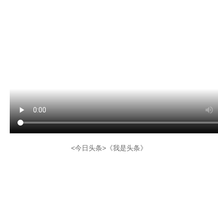
<今日头条>《我是头条》