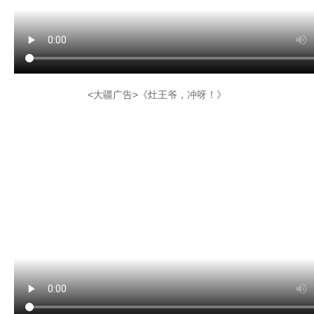
<大疆广告>《灶王爷，冲呀！》