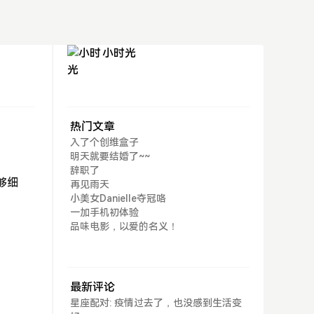
小时光
热门文章
入了个创维盒子
明天就要结婚了~~
辞职了
够细
再见雨天
小美女Danielle夺冠咯
一加手机初体验
品味电影，以爱的名义！
最新评论
星座配对: 疫情过去了，也没感到生活变