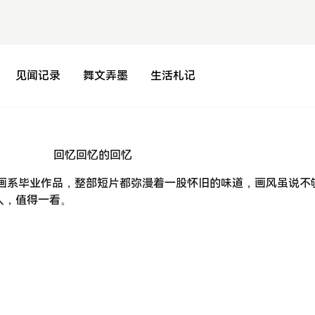
见闻记录
舞文弄墨
生活札记
动画系毕业作品，整部短片都弥漫着一股怀旧的味道，画风虽说不
人，值得一看。