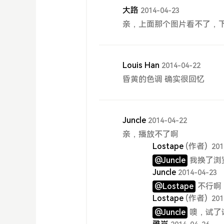
大路
2014-04-23
亲，上面那个图片看不了，下
Louis Han
2014-04-22
昏黄的色调 确实很回忆
Juncle
2014-04-22
亲，播放不了啊
Lostape
(作者)
201
@Juncle
我换了浏
Juncle
2014-04-23
@Lostape
不行啊
Lostape
(作者)
201
@Juncle
噢，试了试