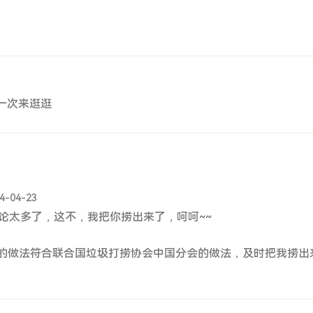
一次来逛逛
4-04-23
论太多了，这不，我把你捞出来了，呵呵~~
的做法符合联合国垃圾打捞协会中国分会的做法，及时把我捞出