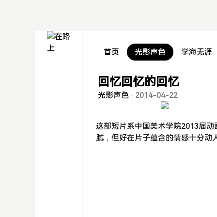
首页
光影声色
学海无涯
回忆回忆的回忆
光影声色
·
2014-04-22
这部短片系中国美术学院2013届
腻，但好在片子蕴含的情感十分动