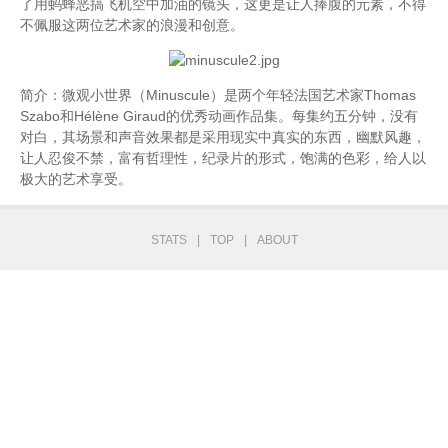
了用蚂蜂恶搞飞机空中加油的镜头，这更是让人捧腹的元素，不得
不佩服这两位艺术家的浪漫和创意。
简介：微观小世界（Minuscule）是两个年轻法国艺术家Thomas
Szabo和Hélène Giraud的优秀动画作品集。每集约五分钟，没有
对白，其场景和声音效果都是采用现实中真实的东西，幽默风趣，
让人忍俊不禁，富有哲理性，纪录片的形式，饱满的色彩，给人以
极大的艺术享受。
STATS
|
TOP
|
ABOUT