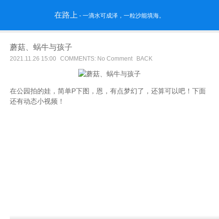
在路上
- 一滴水可成泽，一粒沙能填海。
蘑菇、蜗牛与孩子
2021.11.26 15:00
COMMENTS: No Comment
BACK
在公园拍的娃，简单P下图，恩，有点梦幻了，还算可以吧！下面
还有动态小视频！