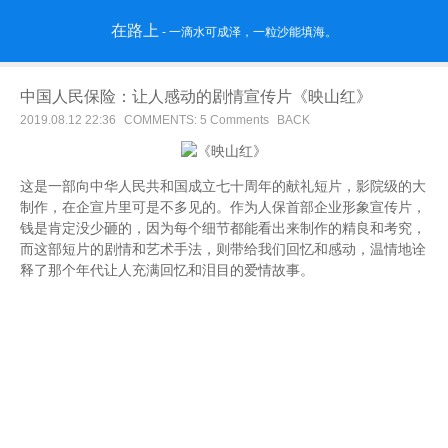
在路上
- 一滴水可成泽，一粒沙能填海。
中国人民保险：让人感动的剧情宣传片《映山红》
2019.08.12 22:36
COMMENTS: 5 Comments
BACK
这是一部向中华人民共和国成立七十周年的献礼短片，影院级的大
制作，在企宣片里可是不多见的。作为人保首部企业形象宣传片，
钱是肯定没少砸的，因为每个细节都能看出来制作的精良和考究，
而这部短片的剧情和艺术手法，则带给我们回忆和感动，温情地诠
释了那个年代让人充满回忆和泪目的爱情故事。