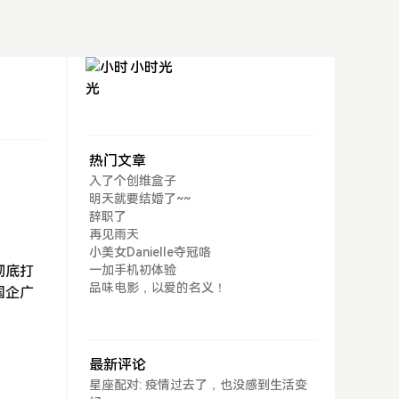
小时光
热门文章
入了个创维盒子
明天就要结婚了~~
辞职了
再见雨天
小美女Danielle夺冠咯
彻底打
一加手机初体验
品味电影，以爱的名义！
国企广
最新评论
星座配对: 疫情过去了，也没感到生活变