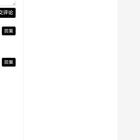
交评论
回复
回复