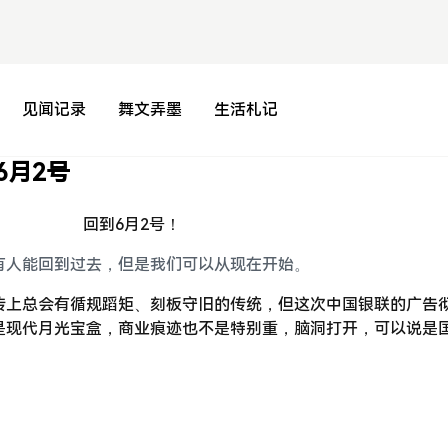
见闻记录
舞文弄墨
生活札记
6月2号
有人能回到过去，但是我们可以从现在开始。
传上总会有循规蹈矩、刻板守旧的传统，但这次中国银联的广告
是现代月光宝盒，商业痕迹也不是特别重，脑洞打开，可以说是