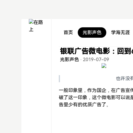
首页
光影声色
学海无涯
银联广告微电影：回到
光影声色
·
2019-07-09
也许没
一般印象里，作为国企，在广告宣
破了这一印象，这个微电影可以说
告里少有的优质广告了。