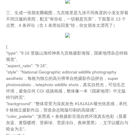
三、生成一张朋友圈截图，九宫格里是九张不同角度的小龙女穿着
不同汉服的美照，配文"有你在，一切都是完美"，下面显示 13 个
点赞、4 条评论（含 1 条简短回复"哇，你女朋友太漂亮了）
{
"type": "9:16 竖版山海经神兽九宫格摄影海报，国家地理杂志特辑
视觉",
"aspect_ratio": "9:16",
"style": "National Geographic editorial wildlife photography
aesthetic，每格为独立的高分辨率自然摄影作品拼合，super
photorealistic，telephoto wildlife shots，真实自然光，可信生态
环境，避免任何 CGI 或插画感，整体像一本《国家地理》中文版
特刊跨页",
"background": "整体背景为深炭灰色 #1A1A1A 哑光纸质感，承托
9 格独立摄影作品，营造杂志暗版印刷的高级感",
"color_palette": "炭黑底 + 各格摄影呈现自然环境真实色彩（晨雾
灰蓝、黄昏暖橙、苔藓绿、雪原冷白、夜林墨黑），文字以暖白与
暗金为主",