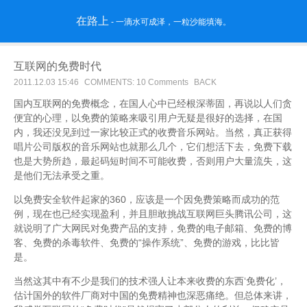
在路上
- 一滴水可成泽，一粒沙能填海。
互联网的免费时代
2011.12.03 15:46
COMMENTS: 10 Comments
BACK
国内互联网的免费概念，在国人心中已经根深蒂固，再说以人们贪
便宜的心理，以免费的策略来吸引用户无疑是很好的选择，在国
内，我还没见到过一家比较正式的收费音乐网站。当然，真正获得
唱片公司版权的音乐网站也就那么几个，它们想活下去，免费下载
也是大势所趋，最起码短时间不可能收费，否则用户大量流失，这
是他们无法承受之重。
以免费安全软件起家的360，应该是一个因免费策略而成功的范
例，现在也已经实现盈利，并且胆敢挑战互联网巨头腾讯公司，这
就说明了广大网民对免费产品的支持，免费的电子邮箱、免费的博
客、免费的杀毒软件、免费的“操作系统”、免费的游戏，比比皆
是。
当然这其中有不少是我们的技术强人让本来收费的东西‘免费化’，
估计国外的软件厂商对中国的免费精神也深恶痛绝。但总体来讲，