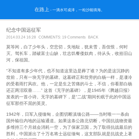
在路上
- 一滴水可成泽，一粒沙能填海。
纪念中国远征军
2014.03.24 16:28
COMMENTS: 19 Comments
BACK
莫等闲，白了少年头，空悲切，失地耻，犹未雪，吾伎恨，何时
灭。驾长车，踏破富士山缺，壮志饥餐倭奴肉，待从头，收拾旧山
河，保祖国。
“不知道有多少年代，也不知道这里边是葬了谁？为的是这沉静的
坟前，只有一块无字的墓碑。这墓碑正和坟旁的白杨一样，是凄冷
的受着雨打风吹。他，一定是生之苦痛的斗士，不信，你看那白杨
还正两泪双垂……” 这首《无字的墓碑》，是1945年《腾越日报》
发表的一首小诗。无字的墓碑下，是“二战”期间长眠于此的中国远
征军那些不屈的英灵。
1942年，日军入侵缅甸，企图切断滇缅公路——当时唯一一条由
国外输往内地的运输通道。如果这条公路北切断，中国抗战物资最
多维持三个月就会消耗一空，为了保家卫国，为了取得抗战最后的
胜利，中国派出了十万名将士远征缅甸，这支部队就是抗战史上著